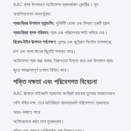
AAC ব্লক উৎপাদনে অটোমেশন ক্রমবর্ধমান কেন্দ্রীয়। মূল
অ্যাপ্লিকেশন অন্তর্ভুক্ত:
স্বয়ংক্রিয় উপাদান হ্যান্ডলিং:
সুনির্দিষ্ট ডোজ এবং মিশ্রণ ত্রুটি হ্রাস.
স্বয়ংক্রিয় ব্লক পরিবহন:
শ্রম এবং পরিচালনার ক্ষতি কমিয়ে দেয়।
রিয়েল-টাইম উত্পাদন পর্যবেক্ষণ:
সেন্সর এবং কন্ট্রোল সিস্টেম তাপমাত্রা,
চাপ এবং ব্লক মানের বিচ্যুতি সনাক্ত করে।
অটোমেশন শ্রম খরচ কমায়, নিরাপত্তা উন্নত করে এবং উৎপাদন ব্যাচ
জুড়ে সামঞ্জস্যপূর্ণ গুণমান নিশ্চিত করে।
শক্তি দক্ষতা এবং পরিবেশগত বিবেচনা
AAC উত্পাদন লাইনগুলি প্রথাগত কংক্রিট ব্লকের তুলনায় সহজাতভাবে
বেশি শক্তি-দক্ষ, তবে অতিরিক্ত ব্যবস্থাগুলি পরিবেশগত প্রভাবকে
আরও কমাতে পারে:
অটোক্লেভে বর্জ্য তাপ পুনরুদ্ধার।
শক্তি খরচ কমাতে অপ্টিমাইজ করা নিরাময় চক্র।