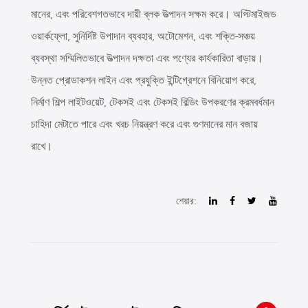
মানের, এবং পরিবেশগতভাবে দায়ী ব্লক উত্পাদন সক্ষম করে। অপ্টিমাইজড
ওয়ার্কফ্লো, সুনির্দিষ্ট উপাদান ব্যবহার, অটোমেশন, এবং শক্তি-সঞ্চয়
ব্যবস্থা সম্মিলিতভাবে উত্পাদন দক্ষতা এবং পণ্যের কার্যকারিতা বাড়ায়।
উন্নত প্রোডাকশন লাইন এবং প্রযুক্তি ইন্টিগ্রেশনে বিনিয়োগ করে,
নির্মাণ শিল্প লাইটওয়েট, টেকসই এবং টেকসই বিল্ডিং উপকরণের ক্রমবর্ধমান
চাহিদা মেটাতে পারে এবং খরচ নিয়ন্ত্রণ করে এবং গুণমানের মান বজায়
রাখে।
শেয়ার: