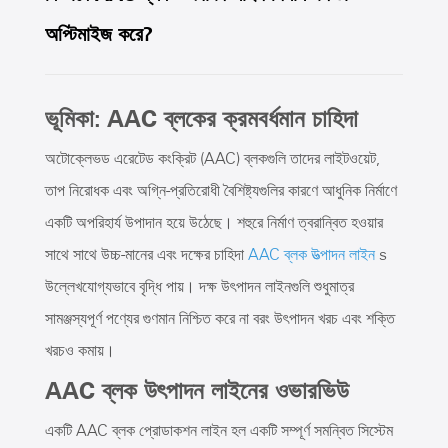
অপ্টিমাইজ করে?
ভূমিকা: AAC ব্লকের ক্রমবর্ধমান চাহিদা
অটোক্লেভড এরেটেড কংক্রিট (AAC) ব্লকগুলি তাদের লাইটওয়েট,
তাপ নিরোধক এবং অগ্নি-প্রতিরোধী বৈশিষ্ট্যগুলির কারণে আধুনিক নির্মাণে
একটি অপরিহার্য উপাদান হয়ে উঠেছে। শহুরে নির্মাণ ত্বরান্বিত হওয়ার
সাথে সাথে উচ্চ-মানের এবং দক্ষের চাহিদা
AAC ব্লক উত্পাদন লাইন
s
উল্লেখযোগ্যভাবে বৃদ্ধি পায়। দক্ষ উৎপাদন লাইনগুলি শুধুমাত্র
সামঞ্জস্যপূর্ণ পণ্যের গুণমান নিশ্চিত করে না বরং উৎপাদন খরচ এবং শক্তি
খরচও কমায়।
AAC ব্লক উৎপাদন লাইনের ওভারভিউ
একটি AAC ব্লক প্রোডাকশন লাইন হল একটি সম্পূর্ণ সমন্বিত সিস্টেম