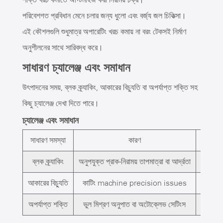
পরিবেশগত প্রবিধান মেনে চলার জন্য ধুলো এবং বর্জ্য জল চিকিত্সা।
এই কৌশলগুলি শুধুমাত্র অপারেটিং খরচ কমায় না বরং টেকসই নির্মাণ
অনুশীলনের সাথে সারিবদ্ধ করে।
সাধারণ চ্যালেঞ্জ এবং সমাধান
উৎপাদনের সময়, ব্লক ক্র্যাকিং, আকারের বিচ্যুতি বা অপর্যাপ্ত শক্তি সহ
কিছু চ্যালেঞ্জ দেখা দিতে পারে।
চ্যালেঞ্জ এবং সমাধান
সাধারণ সমস্যা
কারণ
ব্লক ক্র্যাকিং
অনুপযুক্ত প্রাক-নিরাময় তাপমাত্রা বা আর্দ্রতা
তাপমাত্র
আকারের বিচ্যুতি
কাটিং machine precision issues
আপগ্
অপর্যাপ্ত শক্তি
ভুল মিশ্রণ অনুপাত বা অটোক্লেভ সেটিংস
মিশ্রণ 