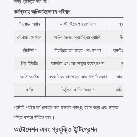
জন্য প্রস্তুত করা হয়।
কর্মপ্রবাহ অপ্টিমাইজেশান পরিমাপ
উৎপাদন পর্যায়
অপ্টিমাইজেশান ফোকাস
প্রত্যাশিত
কাঁচামাল মেশানো
সঠিক ডোজ, স্বয়ংক্রিয় ব্যাচিং
উন্নত অভি
ছাঁচনির্মাণ
নিয়ন্ত্রিত তাপমাত্রা এবং কম্পন
ত্রুটিগুলি হ্রা
প্রি-কিউরিং
আর্দ্রতা এবং তাপমাত্রা ব্যবস্থাপনা
ন্যূনতম ক্র
অটোক্লেভিং
স্বয়ংক্রিয় তাপমাত্রা এবং চাপ নিয়ন্ত্রণ
ধারাবাহিক ব্
কাটিং
নির্ভুলতা কাটিয়া সরঞ্জাম
অভিন্ন আকার 
প্রতিটি পর্যায়ে অপ্টিমাইজ করা উচ্চতর থ্রুপুট, হ্রাস বর্জ্য এবং উন্নত
শক্তি দক্ষতা নিশ্চিত করে।
অটোমেশন এবং প্রযুক্তি ইন্টিগ্রেশন