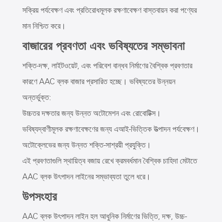
সক্রিয় পর্যবেক্ষণ এবং প্রতিরোধমূলক রক্ষণাবেক্ষণ বাস্তবায়ন করা পণ্যের
মান নিশ্চিত করে।
বাজারের প্রবণতা এবং ভবিষ্যতের সম্ভাবনা
শক্তি-দক্ষ, লাইটওয়েট, এবং পরিবেশ বান্ধব নির্মাণের বৈশ্বিক প্রবণতার
কারণে AAC ব্লক বাজার প্রসারিত হচ্ছে। ভবিষ্যতের উন্নয়ন
অন্তর্ভুক্ত:
উচ্চতর দক্ষতার জন্য উন্নত অটোমেশন এবং রোবোটিক্স।
ভবিষ্যদ্বাণীমূলক রক্ষণাবেক্ষণের জন্য এআই-ভিত্তিক উত্পাদন পর্যবেক্ষণ।
অটোক্লেভের জন্য উন্নত শক্তি-সাশ্রয়ী প্রযুক্তি।
এই প্রবণতাগুলি স্থায়িত্ব বজায় রেখে ক্রমবর্ধমান বৈশ্বিক চাহিদা মেটাতে
AAC ব্লক উৎপাদন লাইনের সম্ভাব্যতা তুলে ধরে।
উপসংহার
AAC ব্লক উৎপাদন লাইন হল আধুনিক নির্মাণের ভিত্তি, দক্ষ, উচ্চ-