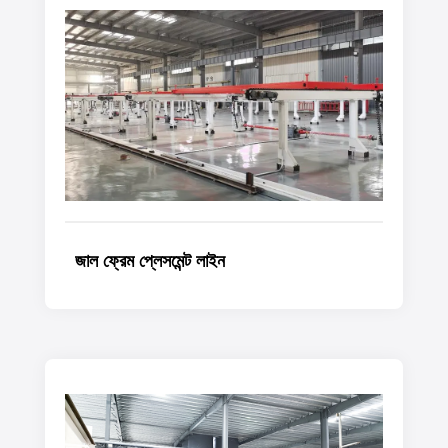
জাল ফ্রেম প্লেসমেন্ট লাইন