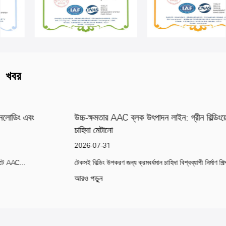
খবর
উচ্চ-ক্ষমতার AAC ব্লক উৎপাদন লাইন: গ্রীন বিল্ডিংয়ের জন্য বিশ্বব্যাপী
চাহিদা মেটানো
2026-07-31
টেকসই বিল্ডিং উপকরণ জন্য ক্রমবর্ধমান চাহিদা বিশ্বব্যাপী নির্মাণ শিল্প টেকসই অভ্যাস গ্রহণ...
আরও পড়ুন