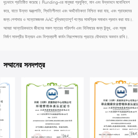
দৃঢ়ভাবে প্রতিষ্ঠিত করেছে। Runding-এর মানুষরা প্রযুক্তি, মান এবং উদ্ভাবনে মনোনিবেশ
করে, যাতে উন্নত যন্ত্রপাতি, স্থিতিশীলতা এবং অর্থনৈতিকতা নিশ্চিত করা যায়, এবং গ্রাহকদের
জন্য পেশাদার ও সন্তোষজনক AAC বুদ্ধিমত্তাপূর্ণ পণ্যের সামগ্রিক সমাধান প্রদান করা যায়।.
আমরা আন্তরিকভাবে জীবনের সকল স্তরের পরিদর্শন এবং বিনিময়ের জন্য উন্মুখ, এবং সবুজ
নির্মাণ সামগ্রীর উন্নয়ন এবং বিশ্বব্যাপী কার্বন নিরপেক্ষতার প্রচারে যৌথভাবে অবদান রাখি।.
সম্মানের সনদপত্র