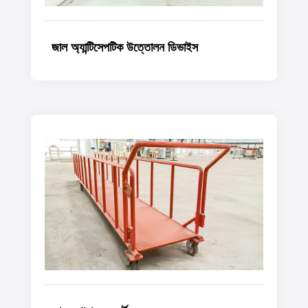
জাল অ্যান্টিসেপটিক উত্তোলন ডিভাইস