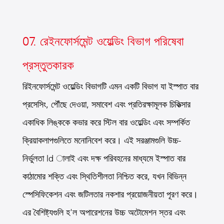
07. রেইনফোর্সমেন্ট ওয়েল্ডিং বিভাগ পরিষেবা
প্রস্তুতকারক
রিইনফোর্সমেন্ট ওয়েল্ডিং বিভাগটি এমন একটি বিভাগ যা ইস্পাত বার
প্রসেসিং, পৌঁছে দেওয়া, সমাবেশ এবং প্রতিরক্ষামূলক চিকিত্সার
একাধিক লিঙ্ককে কভার করে স্টিল বার ওয়েল্ডিং এবং সম্পর্কিত
ক্রিয়াকলাপগুলিতে মনোনিবেশ করে। এই সরঞ্জামগুলি উচ্চ-
নির্ভুলতা ld ালাই এবং দক্ষ পরিবহনের মাধ্যমে ইস্পাত বার
কাঠামোর শক্তি এবং স্থিতিশীলতা নিশ্চিত করে, যখন বিভিন্ন
স্পেসিফিকেশন এবং জটিলতার নকশার প্রয়োজনীয়তা পূরণ করে।
এর বৈশিষ্ট্যগুলি হ'ল অপারেশনের উচ্চ অটোমেশন স্তর এবং