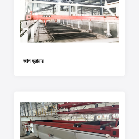
জাল ড্রায়ার