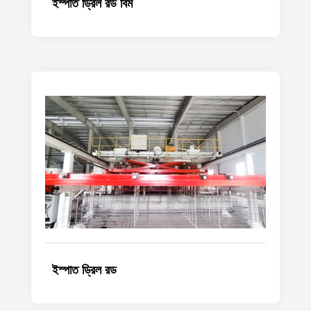
ইস্পাত ড্রিল রড বিম
ইস্পাত ড্রিল রড